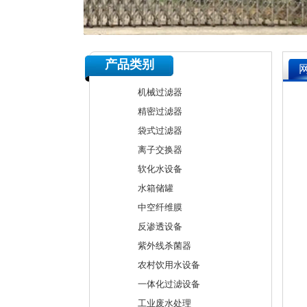
产品类别
机械过滤器
精密过滤器
袋式过滤器
离子交换器
软化水设备
水箱储罐
中空纤维膜
反渗透设备
紫外线杀菌器
农村饮用水设备
一体化过滤设备
工业废水处理